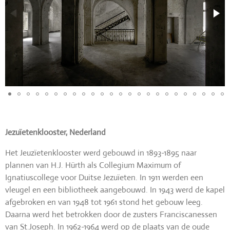
Jezuïetenklooster, Nederland
Het Jeuzïetenklooster werd gebouwd in 1893-1895 naar
plannen van H.J. Hürth als Collegium Maximum of
Ignatiuscollege voor Duitse Jezuïeten. In 1911 werden een
vleugel en een bibliotheek aangebouwd. In 1943 werd de kapel
afgebroken en van 1948 tot 1961 stond het gebouw leeg.
Daarna werd het betrokken door de zusters Franciscanessen
van St.Joseph. In 1962-1964 werd op de plaats van de oude